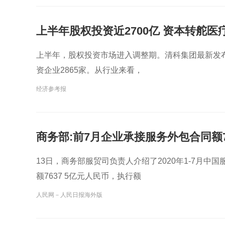
上半年股权投资近2700亿 资本转舵医
上半年，股权投资市场进入调整期。清科集团最新发布
资企业2865家。从行业来看，
经济参考报
商务部:前7月企业承接服务外包合同额76
13日，商务部服贸司负责人介绍了2020年1-7月中
额7637 5亿元人民币，执行额
人民网－人民日报海外版