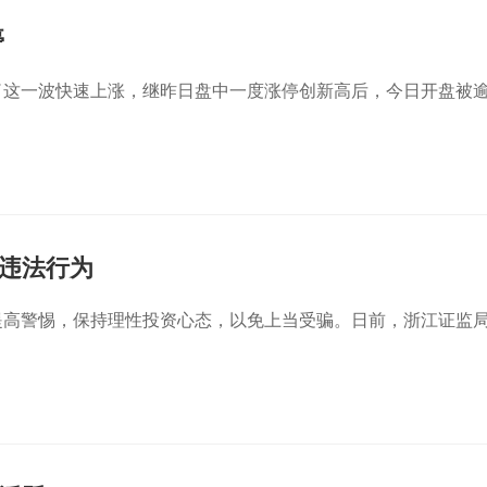
停
了这一波快速上涨，继昨日盘中一度涨停创新高后，今日开盘被逾
违法行为
提高警惕，保持理性投资心态，以免上当受骗。日前，浙江证监