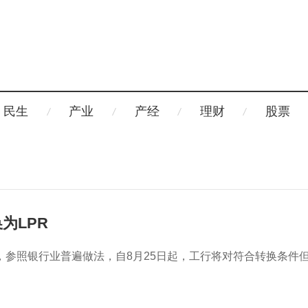
民生
产业
产经
理财
股票
为LPR
参照银行业普遍做法，自8月25日起，工行将对符合转换条件