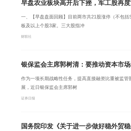
早盘农业板块高开后下挫，军工股再度
一、【早盘盘面回顾】目前两市共21股涨停（不包括S
板及以上个股3家。三大股指冲
财联社
银保监会主席郭树清：要推动资本市场
作为一项长期战略性任务，提高直接融资比重被监管
展，近日银保监会主席郭树
证券日报
国务院印发《关于进一步做好稳外贸稳