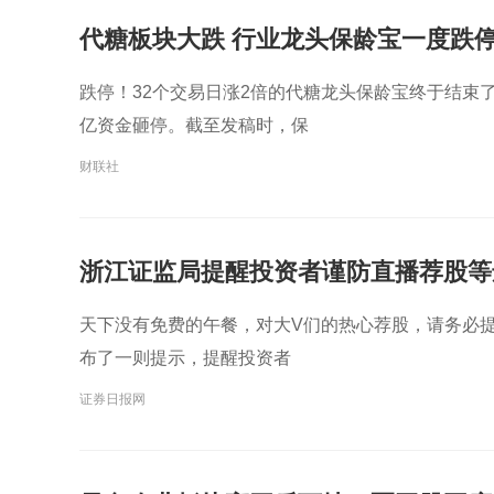
代糖板块大跌 行业龙头保龄宝一度跌
跌停！32个交易日涨2倍的代糖龙头保龄宝终于结束
亿资金砸停。截至发稿时，保
财联社
浙江证监局提醒投资者谨防直播荐股等
天下没有免费的午餐，对大V们的热心荐股，请务必
布了一则提示，提醒投资者
证券日报网