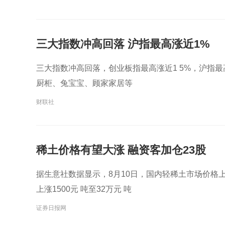
三大指数冲高回落 沪指最高涨近1%
三大指数冲高回落，创业板指最高涨近1 5%，沪指最
厨柜、兔宝宝、顾家家居等
财联社
稀土价格有望大涨 融资客加仓23股
据生意社数据显示，8月10日，国内轻稀土市场价格上涨
上涨1500元 吨至32万元 吨
证券日报网