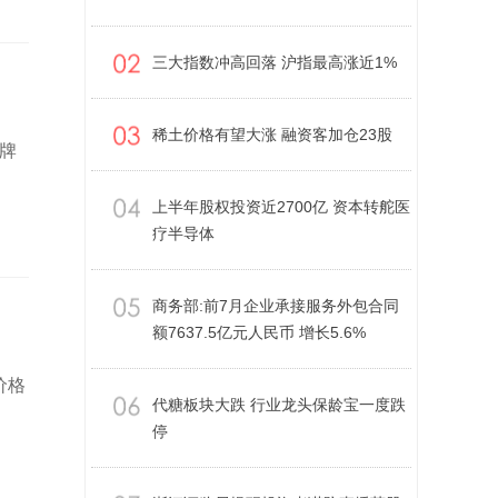
三大指数冲高回落 沪指最高涨近1%
稀土价格有望大涨 融资客加仓23股
金牌
上半年股权投资近2700亿 资本转舵医
疗半导体
商务部:前7月企业承接服务外包合同
额7637.5亿元人民币 增长5.6%
价格
代糖板块大跌 行业龙头保龄宝一度跌
停