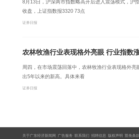
8月13日，沪深两市指数略高开后进入震荡模式，沪
收盘，上证指数报3320 73点
证券日报
农林牧渔行业表现格外亮眼 行业指数涨幅
周四，在市场震荡回落中，农林牧渔行业表现格外亮眼
出5年以来的新高。具体来看
证券日报
关于广东经济新闻网 广告服务 联系我们 招聘信息 版权声明 豁免条