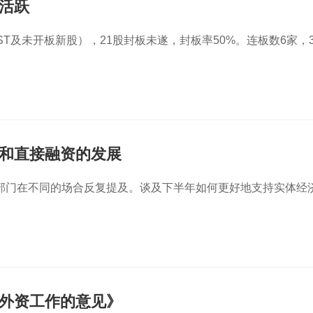
活跃
T及未开板新股），21股封板未遂，封板率50%。连板数6家，
和直接融资的发展
部门在不同的场合反复提及。谈及下半年如何更好地支持实体经
外资工作的意见》