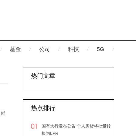
基金
公司
科技
5G
热门文章
热点排行
但尚
国有大行发布公告 个人房贷将批量转
换为LPR